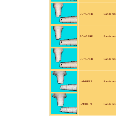
BONGARD
Bande tra
BONGARD
Bande tra
BONGARD
Bande tr
LAMBERT
Bande tra
LAMBERT
Bande tra