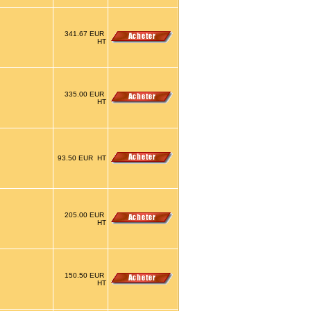
341.67 EUR
HT
335.00 EUR
HT
93.50 EUR HT
205.00 EUR
HT
150.50 EUR
HT