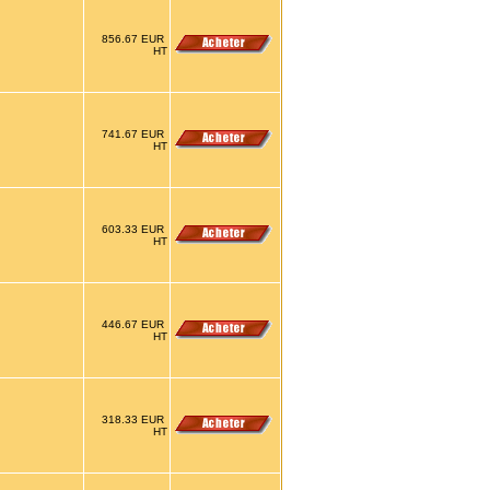
856.67 EUR
HT
741.67 EUR
HT
603.33 EUR
HT
446.67 EUR
HT
318.33 EUR
HT