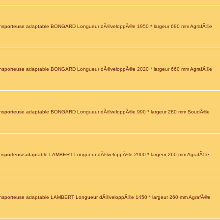
nsporteuse adaptable BONGARD Longueur dÃ©veloppÃ©e 1950 * largeur 690 mm AgrafÃ©e
nsporteuse adaptable BONGARD Longueur dÃ©veloppÃ©e 2020 * largeur 660 mm AgrafÃ©e
ansporteuse adaptable BONGARD Longueur dÃ©veloppÃ©e 990 * largeur 280 mm SoudÃ©e
nsporteuseadaptable LAMBERT Longueur dÃ©veloppÃ©e 2900 * largeur 260 mm AgrafÃ©e
nsporteuse adaptable LAMBERT Longueur dÃ©veloppÃ©e 1450 * largeur 260 mm AgrafÃ©e