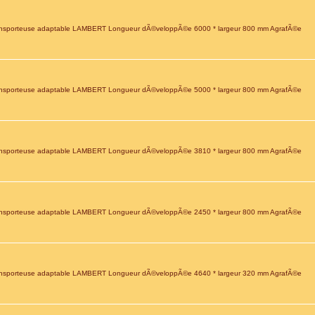
nsporteuse adaptable LAMBERT Longueur dÃ©veloppÃ©e 6000 * largeur 800 mm AgrafÃ©e
nsporteuse adaptable LAMBERT Longueur dÃ©veloppÃ©e 5000 * largeur 800 mm AgrafÃ©e
nsporteuse adaptable LAMBERT Longueur dÃ©veloppÃ©e 3810 * largeur 800 mm AgrafÃ©e
nsporteuse adaptable LAMBERT Longueur dÃ©veloppÃ©e 2450 * largeur 800 mm AgrafÃ©e
nsporteuse adaptable LAMBERT Longueur dÃ©veloppÃ©e 4640 * largeur 320 mm AgrafÃ©e