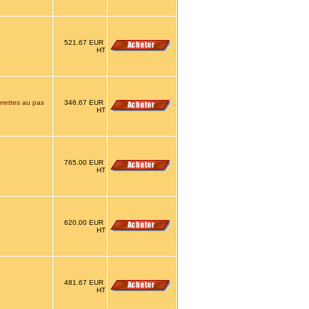
521.67 EUR
HT
rettes au pas
346.67 EUR
HT
765.00 EUR
HT
620.00 EUR
HT
481.67 EUR
HT