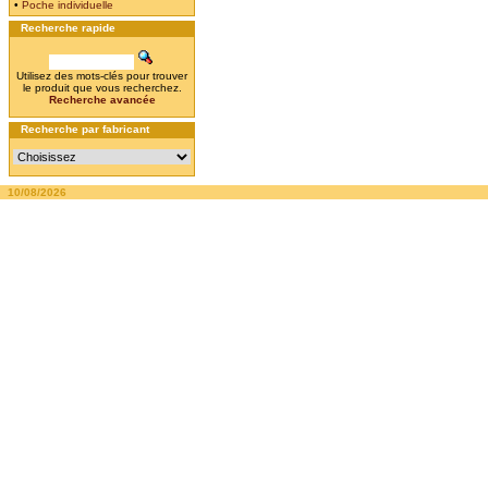
•
Poche individuelle
Recherche rapide
Utilisez des mots-clés pour trouver
le produit que vous recherchez.
Recherche avancée
Recherche par fabricant
10/08/2026