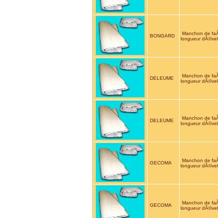
Manchon de fa
BONGARD
longueur dÃ©ve
Manchon de fa
DELEUME
longueur dÃ©ve
Manchon de fa
DELEUME
longueur dÃ©ve
Manchon de f
GECOMA
longueur dÃ©ve
Manchon de fa
GECOMA
longueur dÃ©ve